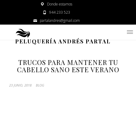
Donde estamos
944 233 523
partalandres@gmail.com
PELUQUERÍA ANDRÉS PARTAL
TRUCOS PARA MANTENER TU
CABELLO SANO ESTE VERANO
23 JUNIO, 2018
BLOG