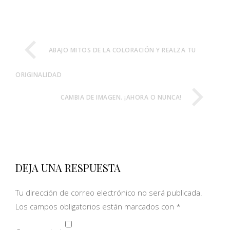
ABAJO MITOS DE LA COLORACIÓN Y REALZA TU
ORIGINALIDAD
CAMBIA DE IMAGEN. ¡AHORA O NUNCA!
DEJA UNA RESPUESTA
Tu dirección de correo electrónico no será publicada.
Los campos obligatorios están marcados con
*