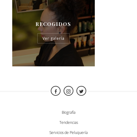
RECOGIDOS
Ver galería
Biografía
Tendencias
Servicios de Peluquería